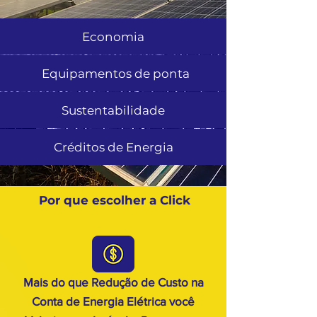
Economia
Equipamentos de ponta
Sustentabilidade
Créditos de Energia
Por que escolher a Click
Mais do que Redução de Custo na
Conta de Energia Elétrica você