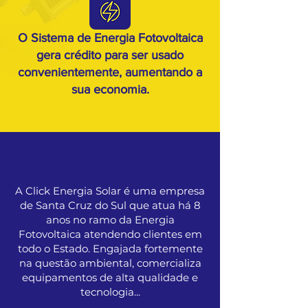
O Sistema de Energia Fotovoltaica
gera crédito para ser usado
convenientemente, aumentando a
sua economia.
Quem Somos
A Click Energia Solar é uma empresa
de Santa Cruz do Sul que atua há 8
anos no ramo da Energia
Fotovoltaica atendendo clientes em
todo o Estado. Engajada fortemente
na questão ambiental, comercializa
equipamentos de alta qualidade e
tecnologia...